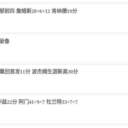
部前四 詹姆斯28+6+12 肯纳德19分
场录像
库里重回首发11分 波杰姆生涯新高30分
22分 阿门41+9+7 杜兰特33+7+7