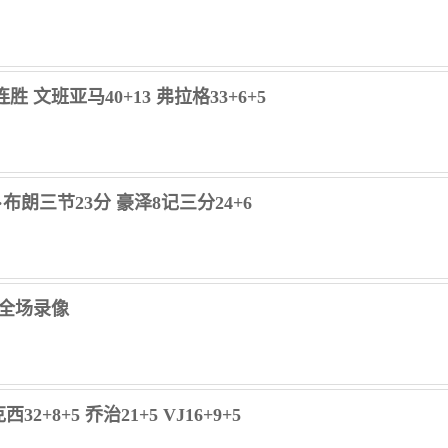
胜 文班亚马40+13 弗拉格33+6+5
·布朗三节23分 豪泽8记三分24+6
人 全场录像
2+8+5 乔治21+5 VJ16+9+5