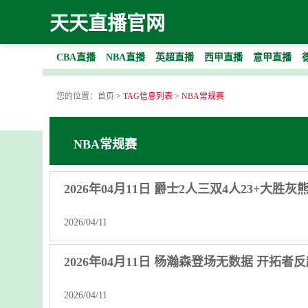
天天直播官网
CBA直播
NBA直播
英超直播
西甲直播
意甲直播
您的位置：
首页
> TAG信息列表 > NBA常规赛
NBA常规赛
2026年04月11日 爵士2人三双4人23+大胜灰熊
2026/04/11
2026年04月11日 杨瀚森登场无数据 开拓者反
2026/04/11