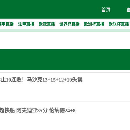
首页
德甲直播
法甲直播
欧冠直播
世界杯直播
欧洲杯直播
欧联杯直播
止10连败！马沙克13+15+12+10失误
超快船 阿夫迪亚35分 伦纳德24+8