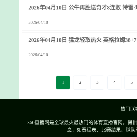
2026年04月10日 公牛再胜送奇才8连败 特雷·琼
2026/04/10
2026年04月10日 猛龙轻取热火 英格拉姆38+7+
2026/04/10
1
2
3
4
5
热门联
360直播网是全球最火最热门的体育直播官网，提
息，如赛程表、比赛结果、球队