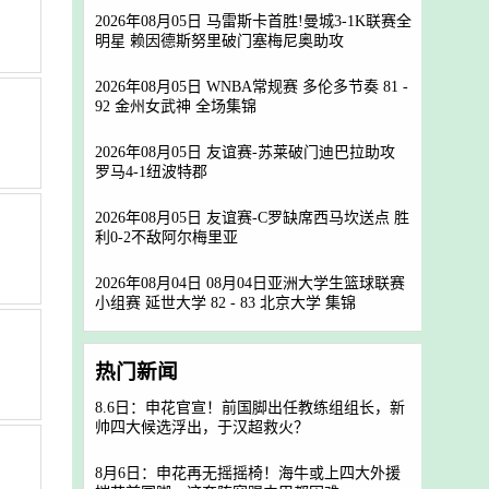
2026年08月05日 马雷斯卡首胜!曼城3-1K联赛全
明星 赖因德斯努里破门塞梅尼奥助攻
2026年08月05日 WNBA常规赛 多伦多节奏 81 -
92 金州女武神 全场集锦
2026年08月05日 友谊赛-苏莱破门迪巴拉助攻
罗马4-1纽波特郡
2026年08月05日 友谊赛-C罗缺席西马坎送点 胜
利0-2不敌阿尔梅里亚
2026年08月04日 08月04日亚洲大学生篮球联赛
小组赛 延世大学 82 - 83 北京大学 集锦
热门新闻
8.6日：申花官宣！前国脚出任教练组组长，新
帅四大候选浮出，于汉超救火？
8月6日：申花再无摇摇椅！海牛或上四大外援