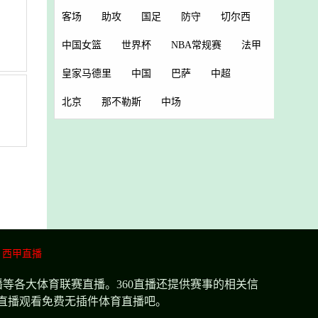
客场
助攻
国足
防守
切尔西
中国女篮
世界杯
NBA常规赛
法甲
皇家马德里
中国
巴萨
中超
北京
那不勒斯
中场
西甲直播
等各大体育联赛直播。360直播还提供赛事的相关信
直播观看免费无插件体育直播吧。