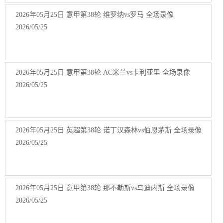
2026年05月25日 意甲第38轮 维罗纳vs罗马 全场录像
2026/05/25
2026年05月25日 意甲第38轮 AC米兰vs卡利亚里 全场录像
2026/05/25
2026年05月25日 英超第38轮 诺丁汉森林vs伯恩茅斯 全场录像
2026/05/25
2026年05月25日 意甲第38轮 那不勒斯vs乌迪内斯 全场录像
2026/05/25