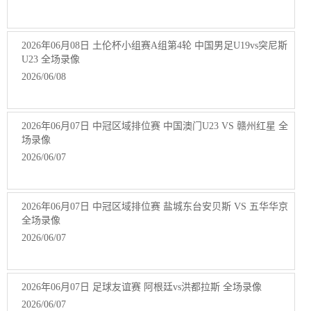
2026年06月08日 土伦杯小组赛A组第4轮 中国男足U19vs突尼斯
U23 全场录像
2026/06/08
2026年06月07日 中冠区域排位赛 中国澳门U23 VS 赣州红星 全
场录像
2026/06/07
2026年06月07日 中冠区域排位赛 盐城东台安贝斯 VS 五华华京
全场录像
2026/06/07
2026年06月07日 足球友谊赛 阿根廷vs洪都拉斯 全场录像
2026/06/07