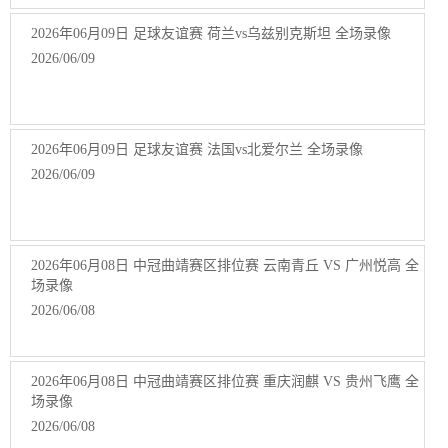
2026年06月09日 足球友谊赛 荷兰vs乌兹别克斯坦 全场录像
2026/06/09
2026年06月09日 足球友谊赛 法国vs北爱尔兰 全场录像
2026/06/09
2026年06月08日 中冠曲靖赛区排位赛 云南青丘 VS 广州悦高 全
场录像
2026/06/08
2026年06月08日 中冠曲靖赛区排位赛 重庆润麒 VS 贵州飞鹰 全
场录像
2026/06/08