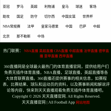
亚冠
罗马
英超
利物浦
皇马
球迷
客场
助攻
国足
防守
切尔西
中国女篮
世界杯
NBA常规赛
法甲
皇家马德里
中国
巴萨
中超
北京
那不勒斯
中场
热门联赛：
NBA直播
英超直播
CBA直播
中超直播
法甲直播
德甲直
播
意甲直播
西甲直播
360直播网是全球最火最热门的体育直播官网，提供给用户们
免费无插件体育直播，NBA直播，足球直播，英超直播等各
大体育联赛直播。360直播还提供赛事的相关信息，如赛程
表、比赛结果、球队和运动员的资料，以及赛事新闻和解说评
论等内容，快来到天天直播观看免费无插件体育直播吧。
Copyright © 2026 天天直播官网. All Rights Reserved.
天天直播官网 | All Football App
网站地图