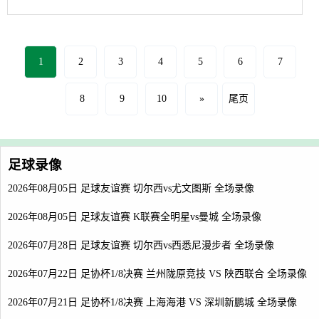
1
2
3
4
5
6
7
8
9
10
»
尾页
足球录像
2026年08月05日 足球友谊赛 切尔西vs尤文图斯 全场录像
2026年08月05日 足球友谊赛 K联赛全明星vs曼城 全场录像
2026年07月28日 足球友谊赛 切尔西vs西悉尼漫步者 全场录像
2026年07月22日 足协杯1/8决赛 兰州陇原竞技 VS 陕西联合 全场录像
2026年07月21日 足协杯1/8决赛 上海海港 VS 深圳新鹏城 全场录像