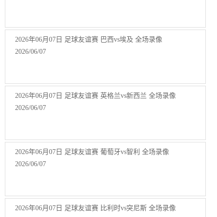
2026年06月07日 足球友谊赛 巴西vs埃及 全场录像
2026/06/07
2026年06月07日 足球友谊赛 英格兰vs新西兰 全场录像
2026/06/07
2026年06月07日 足球友谊赛 葡萄牙vs智利 全场录像
2026/06/07
2026年06月07日 足球友谊赛 比利时vs突尼斯 全场录像