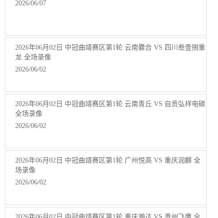
2026/06/07
2026年06月02日 中冠曲靖赛区第1轮 云南爨合 VS 四川叁壹捌重
龙 全场录像
2026/06/02
2026年06月02日 中冠曲靖赛区第1轮 云南青丘 VS 自贡弘祥电碳
全场录像
2026/06/02
2026年06月02日 中冠曲靖赛区第1轮 广州悦高 VS 重庆润麒 全
场录像
2026/06/02
2026年06月02日 中冠曲靖赛区第1轮 重庆瀚达 VS 贵州飞鹰 全