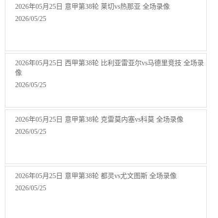
2026年05月25日 意甲第38轮 莱切vs热那亚 全场录像
2026/05/25
2026年05月25日 西甲第38轮 比利亚雷亚尔vs马德里竞技 全场录
像
2026/05/25
2026年05月25日 意甲第38轮 克雷莫内塞vs科莫 全场录像
2026/05/25
2026年05月25日 意甲第38轮 都灵vs尤文图斯 全场录像
2026/05/25