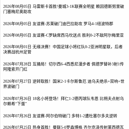
2026年08月05日 马雷斯卡首胜!曼城3-1K联赛全明星 赖因德斯努里破
门塞梅尼奥助攻
2026年08月05日 友谊赛-苏莱破门迪巴拉助攻 罗马4-1纽波特郡
2026年08月05日 友谊赛-C罗缺席西马坎送点 胜利0-2不敌阿尔梅里亚
2026年08月01日 无缘决赛！中国足球小将红队0-2亚洲明星联，后者
决赛战杭州足管
2026年07月28日 互捅局！切尔西6-4西悉尼漫步者 佩德罗替补3射1传
阿隆索开门红
2026年07月27日 逆转取胜！国米2-1卡尔斯鲁厄 迪乌夫绝杀+双响+世
界波破门
2026年07月26日 18名小将登场！拜仁1-2德丙球队韦恩 比朔夫点射乌
尔赖希“下蛋”
2026年07月26日 友谊赛-阿尔伯特破门 多特1-2遭杜塞尔多夫逆转
2026年07月25日 热身首胜！曼联5-0罗森博格 齐尔克泽传射莱西德瓦