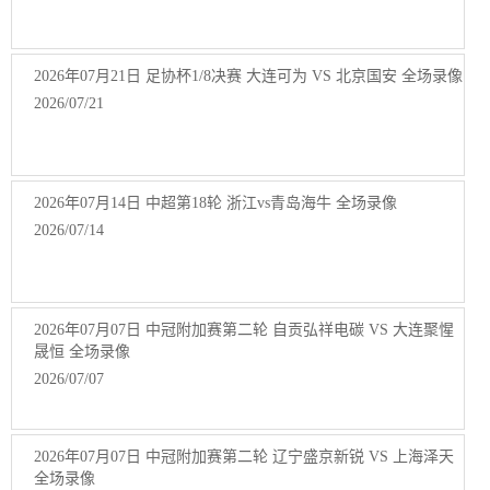
2026年07月21日 足协杯1/8决赛 大连可为 VS 北京国安 全场录像
2026/07/21
2026年07月14日 中超第18轮 浙江vs青岛海牛 全场录像
2026/07/14
2026年07月07日 中冠附加赛第二轮 自贡弘祥电碳 VS 大连聚惺
晟恒 全场录像
2026/07/07
2026年07月07日 中冠附加赛第二轮 辽宁盛京新锐 VS 上海泽天
全场录像