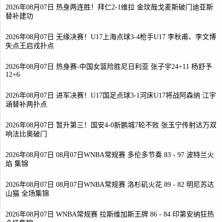
2026年08月07日 热身两连胜！拜仁2-1维拉 金玟哉戈麦斯破门迪亚斯
替补建功
2026年08月07日 无缘决赛！U17上海点球3-4枪手U17 李秋甫、李文博
失点王启戎扑点
2026年08月07日 热身赛-中国女篮险胜尼日利亚 张子宇24+11 杨舒予
12+6
2026年08月07日 进军决赛！U17国足点球3-1河床U17将战阿森纳 江宇
涵替补两扑点
2026年08月07日 暂升第三！国安4-0新鹏城7轮不败 张玉宁传射达万双
响法比奥破门
2026年08月07日 08月07日WNBA常规赛 多伦多节奏 83 - 97 波特兰火
焰 集锦
2026年08月07日 08月07日WNBA常规赛 洛杉矶火花 89 - 82 明尼苏达
山猫 全场集锦
2026年08月07日 WNBA常规赛 拉斯维加斯王牌 86 - 84 印第安纳狂热