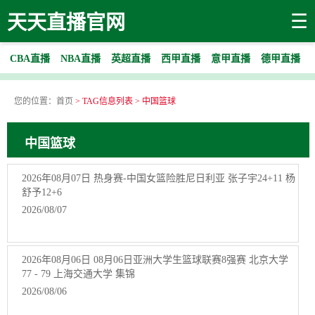
☰
天天直播官网
CBA直播
NBA直播
英超直播
西甲直播
意甲直播
德甲直播
您的位置：
首页
> TAG信息列表 > 中国篮球
中国篮球
2026年08月07日 热身赛-中国女篮险胜尼日利亚 张子宇24+11 杨
舒予12+6
2026/08/07
2026年08月06日 08月06日亚洲大学生篮球联赛8强赛 北京大学
77 - 79 上海交通大学 集锦
2026/08/06