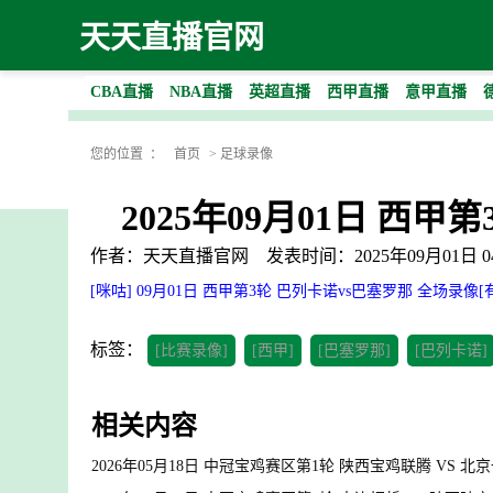
天天直播官网
CBA直播
NBA直播
英超直播
西甲直播
意甲直播
您的位置 ：
首页
>
足球录像
2025年09月01日 西
作者：天天直播官网
发表时间：2025年09月01日 04
[咪咕] 09月01日 西甲第3轮 巴列卡诺vs巴塞罗那 全场录像[
标签：
[比赛录像]
[西甲]
[巴塞罗那]
[巴列卡诺]
相关内容
2026年05月18日 中冠宝鸡赛区第1轮 陕西宝鸡联腾 VS 