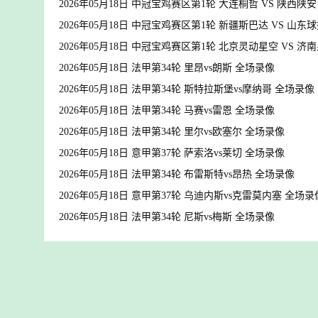
2026年05月18日 中冠宝鸡赛区第1轮 大连桐哲 VS 陕西陕
2026年05月18日 中冠宝鸡赛区第1轮 新疆斯巴达 VS 山东
2026年05月18日 中冠宝鸡赛区第1轮 北京灵动星空 VS 
2026年05月18日 法甲第34轮 里昂vs朗斯 全场录像
2026年05月18日 法甲第34轮 斯特拉斯堡vs摩纳哥 全场录像
2026年05月18日 法甲第34轮 马赛vs雷恩 全场录像
2026年05月18日 法甲第34轮 里尔vs欧塞尔 全场录像
2026年05月18日 意甲第37轮 萨索洛vs莱切 全场录像
2026年05月18日 法甲第34轮 布雷斯特vs昂热 全场录像
2026年05月18日 意甲第37轮 乌迪内斯vs克雷莫内塞 全场录
2026年05月18日 法甲第34轮 尼斯vs梅斯 全场录像