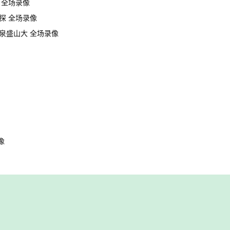
安 全场录像
球探 全场录像
济南泉盛山大 全场录像
像