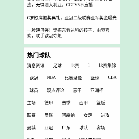
迹，无惧澳大利亚，CCTV5不直播
C罗缺席颁奖典礼，亚冠二级联赛亚军奖金曝光
一脸姨母笑！樊振东看达科的孩子，由衷喜
欢，联手欧冠夺魁
热门球队
1
消息资讯
足球
比赛
比赛集锦
NBA
CBA
欧冠
比赛录像
篮球
球员
观点评论
意甲
亚洲杯
主场
德甲
赛季
西甲
篮板
联赛
曼联
阿森纳
女足
进攻
曼城
亚冠
广东
球队
客场