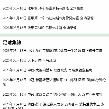
2026年05月18日 法甲第34轮 布雷斯特vs昂热 全场录像
2026年05月18日 意甲第37轮 乌迪内斯vs克雷莫内塞 全场录像
2026年05月18日 法甲第34轮 尼斯vs梅斯 全场录像
足球集锦
2026年05月18日 中冠-陕西宝鸡联腾5-0北京一生和球 龚正梅开二度
2026年05月18日 天下足球-皇马乱局
2026年05月18日 中冠-大连桐哲3-1陕西陕安 肖瑞家锁定胜局
2026年05月18日 中冠-新疆斯巴达懂球哥0-1山东球探 温锦航86分钟绝
杀
2026年05月18日 中冠-北京灵动星空0-0济南泉盛山大 双方互有攻守
2026年05月18日 梅西破门+连过数人助攻 迈阿密2-0波特兰伐木工 多
赛1场东区第2