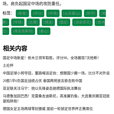
场，肩负起国足中场的攻防重任。
标签：
[新星]
[评分]
[中场]
[山东泰山]
[防守]
[抢
断]
[传球]
[比赛]
[球迷]
[国足]
[消息资讯]
[依木
兰]
[塔吉克斯坦]
[泰山]
相关内容
国足中场新星！依木兰领军取胜，评分98，全场展现7次抢断！
土伦杯
中国足球小将夺冠，董路喊话足协：想跟国少踢一场，比分不对外说
20胜5平6负国足战绩占优 泰国两将放言欲击败中国
亚足联关注马宁：他以先锋姿态驰骋国际执法舞台
马德鲁加回巴西！克雷桑去迪斯尼，高准翼钓鱼，大连重庆踢亚冠就
是陷阱局！
德国女足主场两球零封挪威 提前一轮锁定世界杯正赛席位