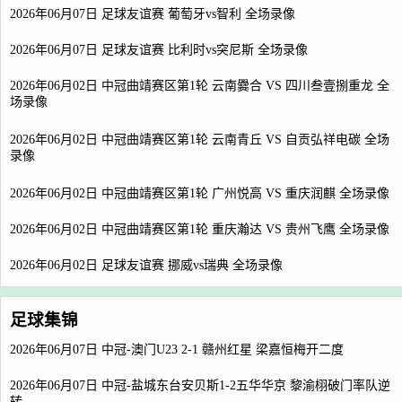
2026年06月07日 足球友谊赛 葡萄牙vs智利 全场录像
2026年06月07日 足球友谊赛 比利时vs突尼斯 全场录像
2026年06月02日 中冠曲靖赛区第1轮 云南爨合 VS 四川叁壹捌重龙 全
场录像
2026年06月02日 中冠曲靖赛区第1轮 云南青丘 VS 自贡弘祥电碳 全场
录像
2026年06月02日 中冠曲靖赛区第1轮 广州悦高 VS 重庆润麒 全场录像
2026年06月02日 中冠曲靖赛区第1轮 重庆瀚达 VS 贵州飞鹰 全场录像
2026年06月02日 足球友谊赛 挪威vs瑞典 全场录像
足球集锦
2026年06月07日 中冠-澳门U23 2-1 赣州红星 梁嘉恒梅开二度
2026年06月07日 中冠-盐城东台安贝斯1-2五华华京 黎渝栩破门率队逆